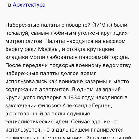
в
Архитектура
Набережные палаты с поварней (1719 г.) были,
пожалуй, самым любимым уголком крутицких
митрополитов. Палаты находятся на высоком
берегу реки Москвы, и отсюда крутицкие
владыки могли любоваться панорамой города.
После передачи подворья военному ведомству
набережные палаты долгое время
использовались как воинские казармы и место
содержания арестантов. В одном из зданий
Крутицкого подворья в 1834 году находился в
заключении философ Александр Герцен,
арестованный за вольнодумные
социалистические идеи. Сейчас здание не
используется, но в дальнейшем планируется
разместить в нём одну из музейных экспозиций.