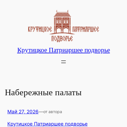
Перейти
к
содержимому
Крутицкое Патриаршее подворье
Набережные палаты
Май 27, 2026
—
от автора
Крутицкое Патриаршее подворье