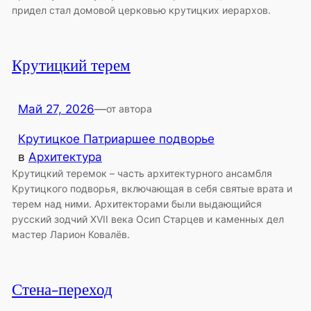
придел стал домовой церковью крутицких иерархов.
Крутицкий терем
Май 27, 2026
—
от автора
Крутицкое Патриаршее подворье
в
Архитектура
Крутицкий теремок – часть архитектурного ансамбля
Крутицкого подворья, включающая в себя святые врата и
терем над ними. Архитекторами были выдающийся
русский зодчий XVII века Осип Старцев и каменных дел
мастер Ларион Ковалёв.
Стена-переход