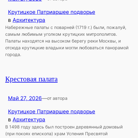
Крутицкое Патриаршее подворье
в
Архитектура
Набережные палаты с поварней (1719 г.) были, пожалуй,
самым любимым уголком крутицких митрополитов.
Палаты находятся на высоком берегу реки Москвы, и
отсюда крутицкие владыки могли любоваться панорамой
города.
Крестовая палата
Май 27, 2026
—
от автора
Крутицкое Патриаршее подворье
в
Архитектура
В 1498 году здесь был построен деревянный домовый
(при покоях епископа) храм Успения Пресвятой