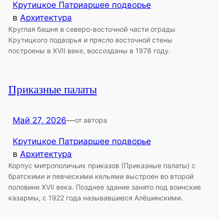
Крутицкое Патриаршее подворье
в
Архитектура
Круглая башня в северо-восточной части ограды
Крутицкого подворья и прясло восточной стены
построены в XVII веке, воссозданы в 1978 году.
Приказные палаты
Май 27, 2026
—
от автора
Крутицкое Патриаршее подворье
в
Архитектура
Корпус митрополичьих приказов (Приказные палаты) с
братскими и певческими кельями выстроен во второй
половине XVII века. Позднее здание занято под воинские
казармы, с 1922 года называвшиеся Алёшинскими.