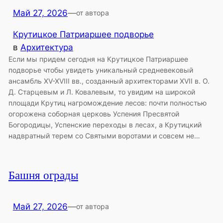
Май 27, 2026
—
от автора
Крутицкое Патриаршее подворье
в
Архитектура
Если мы придем сегодня на Крутицкое Патриаршее
подворье чтобы увидеть уникальный средневековый
ансамбль XV-XVIII вв., созданный архитекторами XVII в. О.
Д. Старцевым и Л. Ковалевым, то увидим на широкой
площади Крутиц нагромождение лесов: почти полностью
огорожена соборная церковь Успения Пресвятой
Богородицы, Успенские переходы в лесах, а Крутицкий
надвратный терем со Святыми воротами и совсем не…
Башня ограды
Май 27, 2026
—
от автора