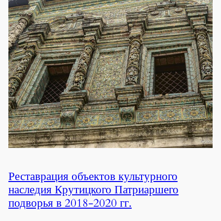
Реставрация объектов культурного
наследия Крутицкого Патриаршего
подворья в 2018-2020 гг.