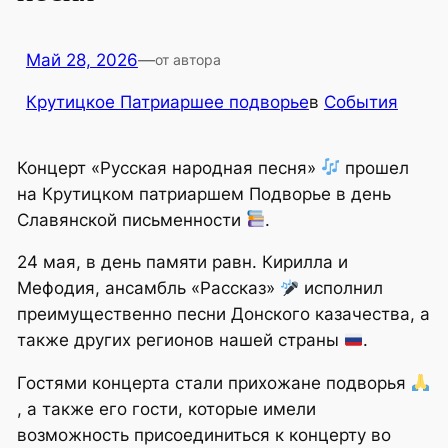
Май 28, 2026
—
от автора
Крутицкое Патриаршее подворье
в
События
Концерт «Русская народная песня»
прошел
на Крутицком патриаршем Подворье в день
Славянской письменности
.
24 мая, в день памяти равн. Кирилла и
Мефодия, ансамбль «Рассказ»
исполнил
преимущественно песни Донского казачества, а
также других регионов нашей страны
.
Гостями концерта стали прихожане подворья
, а также его гости, которые имели
возможность присоединиться к концерту во