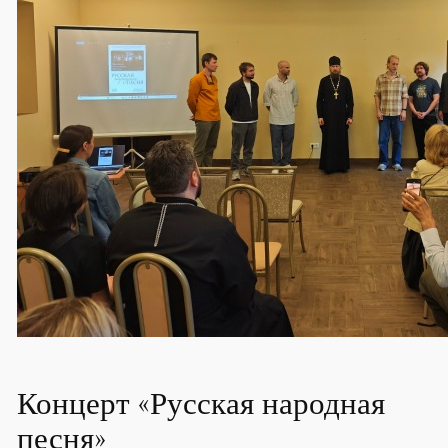
Концерт «Русская народная
песня»