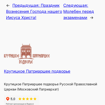
←
Предыдущая:
Праздник
Следующая:
Вознесения Господа нашего
Молебен перед
Иисуса Христа!
экзаменами
→
Крутицкое Патриаршее подворье
Крутицкое Патриаршее подворье Русской Православной
Церкви (Московский Патриархат)